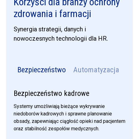
Korzyści dla branży ochrony
zdrowania i farmacji
Synergia strategii, danych i
nowoczesnych technologii dla HR.
Bezpieczeństwo
Automatyzacja
Ana
Bezpieczeństwo kadrowe
Systemy umożliwiają bieżące wykrywanie
niedoborów kadrowych i sprawne planowanie
obsady, zapewniając ciągłość opieki nad pacjentem
oraz stabilność zespołów medycznych.