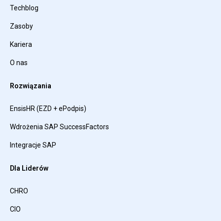
Techblog
Zasoby
Kariera
O nas
Rozwiązania
EnsisHR (EZD + ePodpis)
Wdrożenia SAP SuccessFactors
Integracje SAP
Dla Liderów
CHRO
CIO