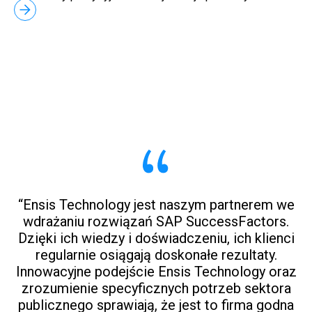
“Ensis Technology jest naszym partnerem we
“
wdrażaniu rozwiązań SAP SuccessFactors.
b
Dzięki ich wiedzy i doświadczeniu, ich klienci
regularnie osiągają doskonałe rezultaty.
Innowacyjne podejście Ensis Technology oraz
zrozumienie specyficznych potrzeb sektora
publicznego sprawiają, że jest to firma godna
p