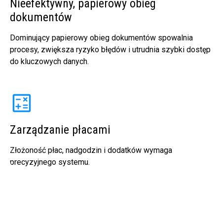
Nieefektywny, papierowy obieg
dokumentów
Dominujący papierowy obieg dokumentów spowalnia
procesy, zwiększa ryzyko błędów i utrudnia szybki dostęp
do kluczowych danych.
Zarządzanie płacami
Złożoność płac, nadgodzin i dodatków wymaga
precyzyjnego systemu.