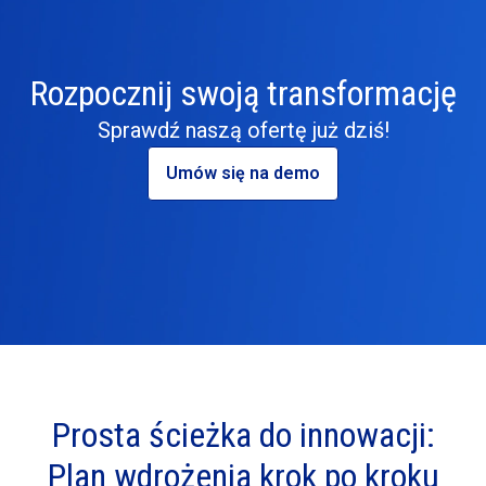
Rozpocznij swoją transformację
Sprawdź naszą ofertę już dziś!
Umów się na demo
Prosta ścieżka do innowacji:
Plan wdrożenia krok po kroku