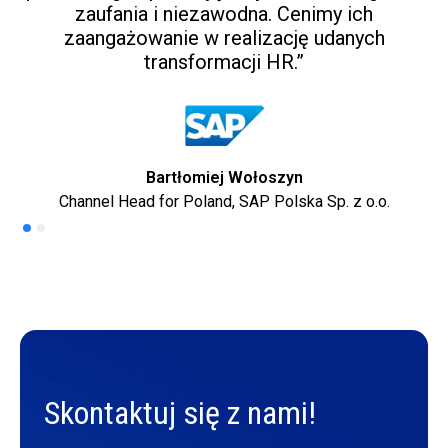
zaufania i niezawodna. Cenimy ich
zaangażowanie w realizację udanych
p
transformacji HR.”
Bartłomiej Wołoszyn
Channel Head for Poland, SAP Polska Sp. z o.o.
Skontaktuj się z nami!