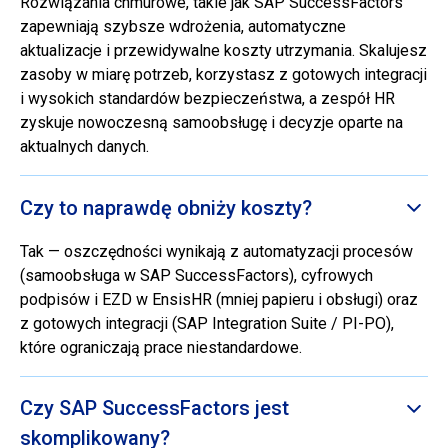
Rozwiązania chmurowe, takie jak SAP SuccessFactors
zapewniają szybsze wdrożenia, automatyczne
aktualizacje i przewidywalne koszty utrzymania. Skalujesz
zasoby w miarę potrzeb, korzystasz z gotowych integracji
i wysokich standardów bezpieczeństwa, a zespół HR
zyskuje nowoczesną samoobsługę i decyzje oparte na
aktualnych danych.
Czy to naprawdę obniży koszty?
Tak — oszczędności wynikają z automatyzacji procesów
(samoobsługa w SAP SuccessFactors), cyfrowych
podpisów i EZD w EnsisHR (mniej papieru i obsługi) oraz
z gotowych integracji (SAP Integration Suite / PI-PO),
które ograniczają prace niestandardowe.
Czy SAP SuccessFactors jest
skomplikowany?