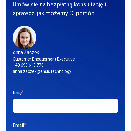
Umów się na bezpłatną konsultację i
sprawdź, jak możemy Ci pomóc.
Anna Żaczek
Customer Engagement Executive
+48 693 615 778
anna.zaczek@ensis.technology
*
Imię
*
Email