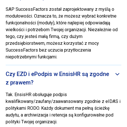
SAP SuccessFactors został zaprojektowany z myślą o
modułowości. Oznacza to, że możesz wybrać konkretne
funkcjonalności (moduły), które najlepiej odpowiadają
wielkości i potrzebom Twojej organizacji. Niezależnie od
tego, czy jesteś małą firmą, czy dużym
przedsiębiorstwem, możesz korzystać z mocy
SuccessFactors bez uczucia przytłoczenia
niepotrzebnymi funkcjami.
Czy EZD i ePodpis w EnsisHR są zgodne
z prawem?
Tak. EnsisHR obsługuje podpis
kwalifikowany/zaufany/zaawansowany zgodnie z eIDAS i
politykami RODO. Każdy dokument ma pełną ścieżkę
audytu, a archiwizacja i retencja są konfigurowalne pod
polityki Twojej organizacji.