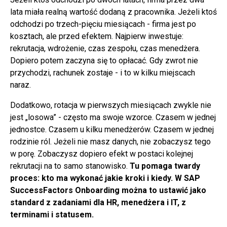
lata miała realną wartość dodaną z pracownika. Jeżeli ktoś
odchodzi po trzech-pięciu miesiącach - firma jest po
kosztach, ale przed efektem. Najpierw inwestuje:
rekrutacja, wdrożenie, czas zespołu, czas menedżera.
Dopiero potem zaczyna się to opłacać. Gdy zwrot nie
przychodzi, rachunek zostaje - i to w kilku miejscach
naraz.
Dodatkowo, rotacja w pierwszych miesiącach zwykle nie
jest „losowa” - często ma swoje wzorce. Czasem w jednej
jednostce. Czasem u kilku menedżerów. Czasem w jednej
rodzinie ról. Jeżeli nie masz danych, nie zobaczysz tego
w porę. Zobaczysz dopiero efekt w postaci kolejnej
rekrutacji na to samo stanowisko.
Tu pomaga twardy
proces: kto ma wykonać jakie kroki i kiedy. W SAP
SuccessFactors Onboarding można to ustawić jako
standard z zadaniami dla HR, menedżera i IT, z
terminami i statusem.