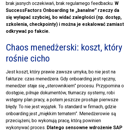
brak jasnych oczekiwań, brak regularnego feedbacku.
W
SuccessFactors Onboarding te „banalne” rzeczy da
się wyłapać szybciej, bo widać zaległości (np. dostęp,
szkolenia, checkpointy) i można je eskalować zamiast
odkrywać po fakcie.
Chaos menedżerski: koszt, który
rośnie cicho
Jest koszt, który prawie zawsze umyka, bo nie jest na
fakturze: czas menedżera. Gdy onboarding jest ręczny,
menedżer staje się „sterownikiem” procesu. Przypomina o
dostępie, pilnuje dokumentów, tłumaczy systemy, robi
wstępny plan pracy, a potem jeszcze prostuje pierwsze
błędy. To nie jest wyjątek. To standard w firmach, gdzie
onboarding jest „miękkim tematem”. Menedżerowie są
przeciążeni, bo wykonują pracę, którą powinien
wykonywać proces.
Dlatego sensowne wdrożenie SAP