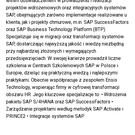
letnim doświadczeniem w prowadzeniu i realizacji
projektów wdrożeniowych oraz integracyjnych systemów
SAP, obejmujących zarówno implementacje realizowane u
klienta, jak i projekty chmurowe, m.in. SAP SuccessFactors
oraz SAP Business Technology Platform (BTP).
Specjalizuje się w migracji oraz transformacji systemów
SAP, dostarczając najwyższą jakość i wiedzę niezbędną
przy najbardziej złożonych i wymagających
przedsięwzięciach. W swojej karierze prowadził liczne
szkolenia w Centrach Szkoleniowych SAP w Polsce i
Europie, dzieląc się praktyczną wiedzą i najlepszymi
praktykami. Obecnie współpracuje z zespołem Ensis
Technology, wspierając firmy w cyfrowej transformacji
obszaru HR. Jego kluczowe specjalizacje to: • Wdrożenia
pakietu SAP S/4HANA oraz SAP SuccessFactors •
Zarządzanie projektami według metodyk SAP Activate i
PRINCE2 • Integracje systemów SAP