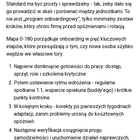
Standard ma być prosty i sprawdzalny - tak, żeby dało się
go prowadzić w skali i porównać między jednostkami. To
nie jest „program onboardingowy”, tylko minimalny zestaw
kroków, który chroni firmę przed opóźnieniami i rotacją.
Mapa 0-180 porządkuje onboarding w pięć kluczowych
etapów, które przesądzają o tym, czy nowa osoba szybko
wejdzie we właściwe tory:
Najpierw domknięcie gotowości do pracy: dostęp,
sprzęt, role i szkolenia krytyczne.
Potem ustawienie rytmu wdrożenia - regularne
spotkania 1:1, wsparcie opiekuna (buddy’ego) i krótkie
punkty kontrolne.
W kolejnym kroku - korekty po pierwszych tygodniach
adaptacji, zanim problemy urosną do kosztownych
opóźnień.
Następnie weryfikacja osiągnięcia progu
samodzielności i uruchomienie działań naprawczych,