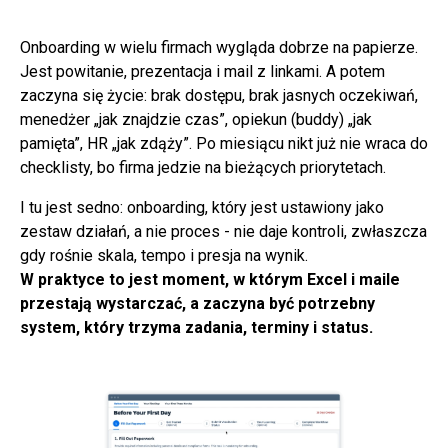
Onboarding w wielu firmach wygląda dobrze na papierze.
Jest powitanie, prezentacja i mail z linkami. A potem
zaczyna się życie: brak dostępu, brak jasnych oczekiwań,
menedżer „jak znajdzie czas”, opiekun (buddy) „jak
pamięta”, HR „jak zdąży”. Po miesiącu nikt już nie wraca do
checklisty, bo firma jedzie na bieżących priorytetach.
I tu jest sedno: onboarding, który jest ustawiony jako
zestaw działań, a nie proces - nie daje kontroli, zwłaszcza
gdy rośnie skala, tempo i presja na wynik.
W praktyce to jest moment, w którym Excel i maile
przestają wystarczać, a zaczyna być potrzebny
system, który trzyma zadania, terminy i status.