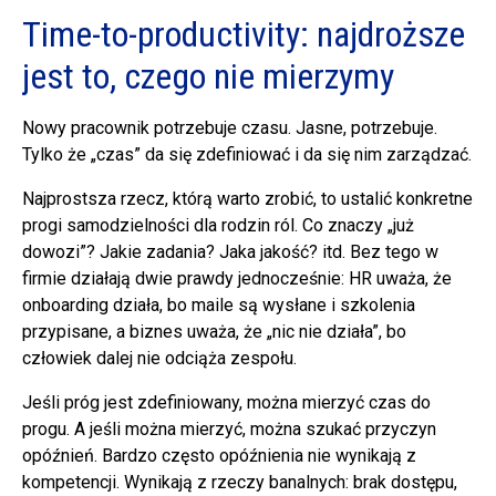
Time-to-productivity: najdroższe
jest to, czego nie mierzymy
Nowy pracownik potrzebuje czasu. Jasne, potrzebuje.
Tylko że „czas” da się zdefiniować i da się nim zarządzać.
Najprostsza rzecz, którą warto zrobić, to ustalić konkretne
progi samodzielności dla rodzin ról. Co znaczy „już
dowozi”? Jakie zadania? Jaka jakość? itd. Bez tego w
firmie działają dwie prawdy jednocześnie: HR uważa, że
onboarding działa, bo maile są wysłane i szkolenia
przypisane, a biznes uważa, że „nic nie działa”, bo
człowiek dalej nie odciąża zespołu.
Jeśli próg jest zdefiniowany, można mierzyć czas do
progu. A jeśli można mierzyć, można szukać przyczyn
opóźnień. Bardzo często opóźnienia nie wynikają z
kompetencji. Wynikają z rzeczy banalnych: brak dostępu,