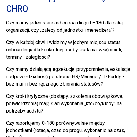
CHRO
Czy mamy jeden standard onboardingu 0–180 dla całej
organizacji, czy „zależy od jednostki i menedżera”?
Czy w każdej chwili widzimy w jednym miejscu status
onboardingu dla konkretnej osoby: zadania, właścicieli,
terminy i zaległości?
Czy mamy działającą egzekucję: przypomnienia, eskalacje
i odpowiedzialność po stronie HR/Manager/IT/Buddy -
bez maili i bez ręcznego zbierania statusów?
Czy kroki krytyczne (dostępy, szkolenia obowiązkowe,
potwierdzenia) mają ślad wykonania „kto/co/kiedy” na
potrzeby audytu?
Czy raportujemy 0-180 porównywalnie między
jednostkami (rotacja, czas do progu, wykonanie na czas,