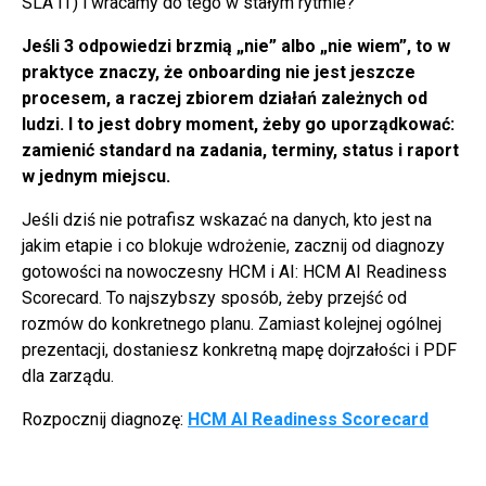
SLA IT) i wracamy do tego w stałym rytmie?
Jeśli 3 odpowiedzi brzmią „nie” albo „nie wiem”, to w
praktyce znaczy, że onboarding nie jest jeszcze
procesem, a raczej zbiorem działań zależnych od
ludzi. I to jest dobry moment, żeby go uporządkować:
zamienić standard na zadania, terminy, status i raport
w jednym miejscu.
Jeśli dziś nie potrafisz wskazać na danych, kto jest na
jakim etapie i co blokuje wdrożenie, zacznij od diagnozy
gotowości na nowoczesny HCM i AI: HCM AI Readiness
Scorecard. To najszybszy sposób, żeby przejść od
rozmów do konkretnego planu. Zamiast kolejnej ogólnej
prezentacji, dostaniesz konkretną mapę dojrzałości i PDF
dla zarządu.
Rozpocznij diagnozę:
HCM AI Readiness Scorecard