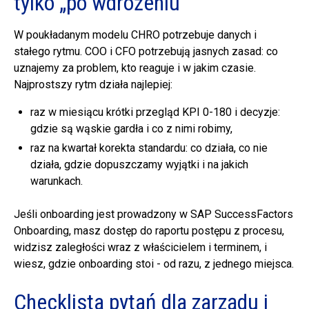
tylko „po wdrożeniu”
W poukładanym modelu CHRO potrzebuje danych i
stałego rytmu. COO i CFO potrzebują jasnych zasad: co
uznajemy za problem, kto reaguje i w jakim czasie.
Najprostszy rytm działa najlepiej:
raz w miesiącu krótki przegląd KPI 0-180 i decyzje:
gdzie są wąskie gardła i co z nimi robimy,
raz na kwartał korekta standardu: co działa, co nie
działa, gdzie dopuszczamy wyjątki i na jakich
warunkach.
Jeśli onboarding jest prowadzony w SAP SuccessFactors
Onboarding, masz dostęp do raportu postępu z procesu,
widzisz zaległości wraz z właścicielem i terminem, i
wiesz, gdzie onboarding stoi - od razu, z jednego miejsca.
Checklista pytań dla zarządu i