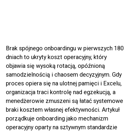
SAP Principal Consultant, Board Member
Brak spójnego onboardingu w pierwszych 180
dniach to ukryty koszt operacyjny, który
objawia się wysoką rotacją, opóźnioną
samodzielnością i chaosem decyzyjnym. Gdy
proces opiera się na ulotnej pamięci i Excelu,
organizacja traci kontrolę nad egzekucją, a
menedżerowie zmuszeni są łatać systemowe
braki kosztem własnej efektywności. Artykuł
porządkuje onboarding jako mechanizm
operacyjny oparty na sztywnym standardzie