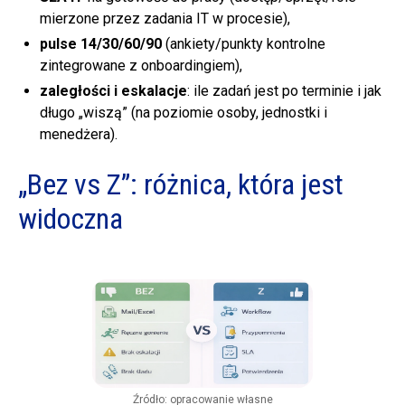
mierzone przez zadania IT w procesie),
pulse 14/30/60/90
(ankiety/punkty kontrolne
zintegrowane z onboardingiem),
zaległości i eskalacje
: ile zadań jest po terminie i jak
długo „wiszą” (na poziomie osoby, jednostki i
menedżera).
„Bez vs Z”: różnica, która jest
widoczna
Źródło: opracowanie własne