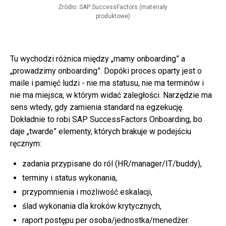
Źródło: SAP SuccessFactors (materiały
produktowe)
Tu wychodzi różnica między „mamy onboarding” a
„prowadzimy onboarding”. Dopóki proces oparty jest o
maile i pamięć ludzi - nie ma statusu, nie ma terminów i
nie ma miejsca, w którym widać zaległości. Narzędzie ma
sens wtedy, gdy zamienia standard na egzekucję.
Dokładnie to robi SAP SuccessFactors Onboarding, bo
daje „twarde” elementy, których brakuje w podejściu
ręcznym:
zadania przypisane do ról (HR/manager/IT/buddy),
terminy i status wykonania,
przypomnienia i możliwość eskalacji,
ślad wykonania dla kroków krytycznych,
raport postępu per osoba/jednostka/menedżer.