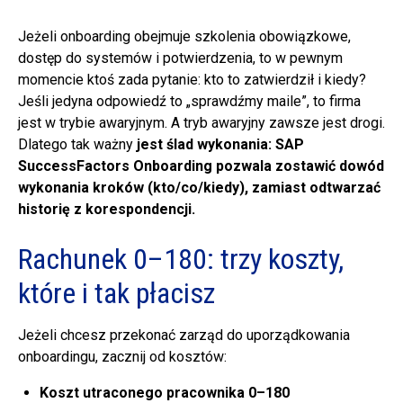
Jeżeli onboarding obejmuje szkolenia obowiązkowe,
dostęp do systemów i potwierdzenia, to w pewnym
momencie ktoś zada pytanie: kto to zatwierdził i kiedy?
Jeśli jedyna odpowiedź to „sprawdźmy maile”, to firma
jest w trybie awaryjnym. A tryb awaryjny zawsze jest drogi.
Dlatego tak ważny
jest ślad wykonania: SAP
SuccessFactors Onboarding pozwala zostawić dowód
wykonania kroków (kto/co/kiedy), zamiast odtwarzać
historię z korespondencji.
Rachunek 0–180: trzy koszty,
które i tak płacisz
Jeżeli chcesz przekonać zarząd do uporządkowania
onboardingu, zacznij od kosztów:
Koszt utraconego pracownika 0–180