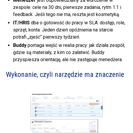
Menedżer
jest odpowiedzialny za wdrożenie w
zespole: cele na 30 dni, pierwsze zadania, rytm 1:1 i
feedback. Jeśli tego nie ma, reszta jest kosmetyką.
IT/HRIS
dba o gotowość do pracy w SLA: dostęp, role,
sprzęt, konta. Jeden dzień opóźnienia na starcie
potrafi „zjeść” pierwszy tydzień.
Buddy
pomaga wejść w realia pracy: jak działa zespół,
gdzie są materiały, z kim co załatwić. Buddy
przyspiesza orientację, ale nie zastępuje menedżera.
Wykonanie, czyli narzędzie ma znaczenie