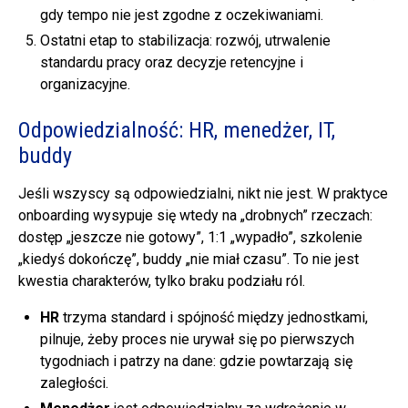
gdy tempo nie jest zgodne z oczekiwaniami.
Ostatni etap to stabilizacja: rozwój, utrwalenie
standardu pracy oraz decyzje retencyjne i
organizacyjne.
Odpowiedzialność: HR, menedżer, IT,
buddy
Jeśli wszyscy są odpowiedzialni, nikt nie jest. W praktyce
onboarding wysypuje się wtedy na „drobnych” rzeczach:
dostęp „jeszcze nie gotowy”, 1:1 „wypadło”, szkolenie
„kiedyś dokończę”, buddy „nie miał czasu”. To nie jest
kwestia charakterów, tylko braku podziału ról.
HR
trzyma standard i spójność między jednostkami,
pilnuje, żeby proces nie urywał się po pierwszych
tygodniach i patrzy na dane: gdzie powtarzają się
zaległości.