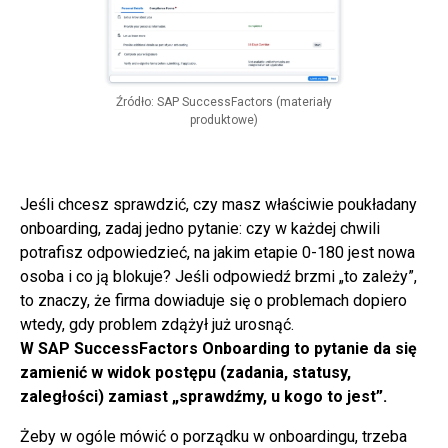
Źródło: SAP SuccessFactors (materiały
produktowe)
Jeśli chcesz sprawdzić, czy masz właściwie poukładany
onboarding, zadaj jedno pytanie: czy w każdej chwili
potrafisz odpowiedzieć, na jakim etapie 0-180 jest nowa
osoba i co ją blokuje? Jeśli odpowiedź brzmi „to zależy”,
to znaczy, że firma dowiaduje się o problemach dopiero
wtedy, gdy problem zdążył już urosnąć.
W SAP SuccessFactors Onboarding to pytanie da się
zamienić w widok postępu (zadania, statusy,
zaległości) zamiast „sprawdźmy, u kogo to jest”.
Żeby w ogóle mówić o porządku w onboardingu, trzeba