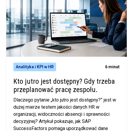
Analityka i KPI w HR
6 minut
Kto jutro jest dostępny? Gdy trzeba
przeplanować pracę zespołu.
Dlaczego pytanie „kto jutro jest dostępny?” jest w
dużej mierze testem jakości danych HR w
organizacji, widoczności absencji i sprawności
decyzyjnej? Artykuł pokazuje, jak SAP
SuccessFactors pomaga uporządkować dane