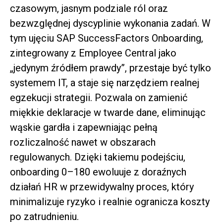
czasowym, jasnym podziale ról oraz
bezwzględnej dyscyplinie wykonania zadań. W
tym ujęciu SAP SuccessFactors Onboarding,
zintegrowany z Employee Central jako
„jedynym źródłem prawdy”, przestaje być tylko
systemem IT, a staje się narzędziem realnej
egzekucji strategii. Pozwala on zamienić
miękkie deklaracje w twarde dane, eliminując
wąskie gardła i zapewniając pełną
rozliczalność nawet w obszarach
regulowanych. Dzięki takiemu podejściu,
onboarding 0–180 ewoluuje z doraźnych
działań HR w przewidywalny proces, który
minimalizuje ryzyko i realnie ogranicza koszty
po zatrudnieniu.