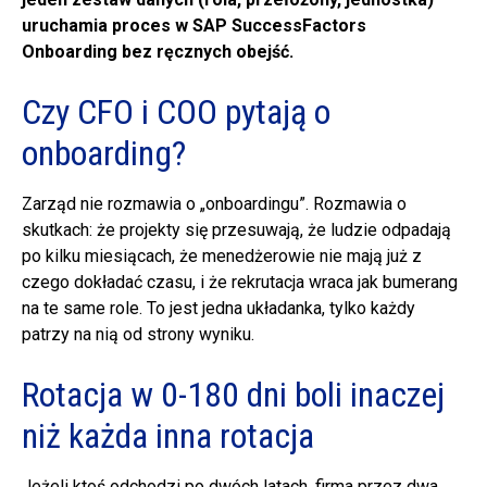
uruchamia proces w SAP SuccessFactors
Onboarding bez ręcznych obejść.
Czy CFO i COO pytają o
onboarding?
Zarząd nie rozmawia o „onboardingu”. Rozmawia o
skutkach: że projekty się przesuwają, że ludzie odpadają
po kilku miesiącach, że menedżerowie nie mają już z
czego dokładać czasu, i że rekrutacja wraca jak bumerang
na te same role. To jest jedna układanka, tylko każdy
patrzy na nią od strony wyniku.
Rotacja w 0-180 dni boli inaczej
niż każda inna rotacja
Jeżeli ktoś odchodzi po dwóch latach, firma przez dwa