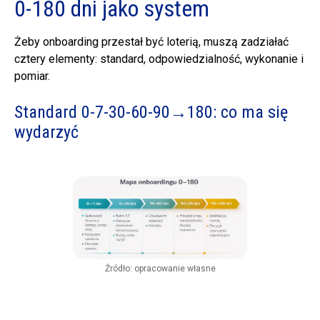
0-180 dni jako system
Żeby onboarding przestał być loterią, muszą zadziałać
cztery elementy: standard, odpowiedzialność, wykonanie i
pomiar.
Standard 0-7-30-60-90→180: co ma się
wydarzyć
Źródło: opracowanie własne