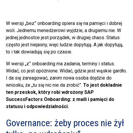
W wersji „bez” onboarding opiera się na pamięci i dobrej
woli. Jednemu menedżerowi wyjdzie, a drugiemu nie. W
jednej jednostce jest porządek, w drugiej chaos. Status
często jest niejasny, więc ludzie dopytują. A jak dopytują,
to i tak dowiadują się po czasie.
W wersji „z” onboarding ma zadania, terminy i status.
Widać, co jest opóźnione. Widać, gdzie jest wąskie gardło.
I da się zareagować, zanim nowa osoba dojdzie do
wniosku, że „tu się nic nie da zrobić”.
To jest dokładnie
ten przeskok, który robi wdrożony SAP
SuccessFactors Onboarding: z maili i pamięci do
statusu i odpowiedzialności.
Governance: żeby proces nie żył